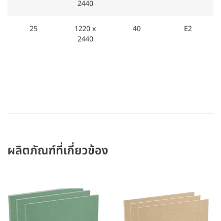
2440
25
1220 x
40
E2
2440
ผลิตภัณฑ์ที่เกี่ยวข้อง